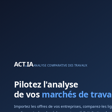
ACT
.
IA
ANALYSE COMPARATIVE DES TRAVAUX
Pilotez l'analyse
de vos
marchés de trav
Importez les offres de vos entreprises, comparez-les li