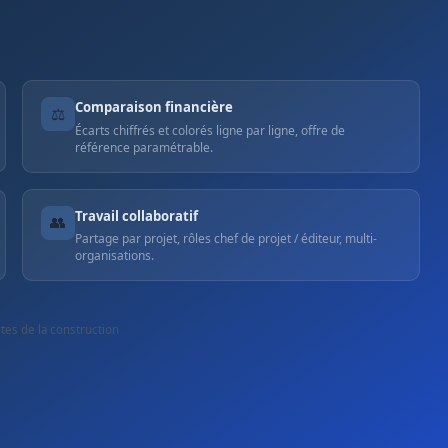
Comparaison financière
⚖
Écarts chiffrés et colorés ligne par ligne, offre de
référence paramétrable.
Travail collaboratif
👥
Partage par projet, rôles chef de projet / éditeur, multi-
organisations.
es de la construction